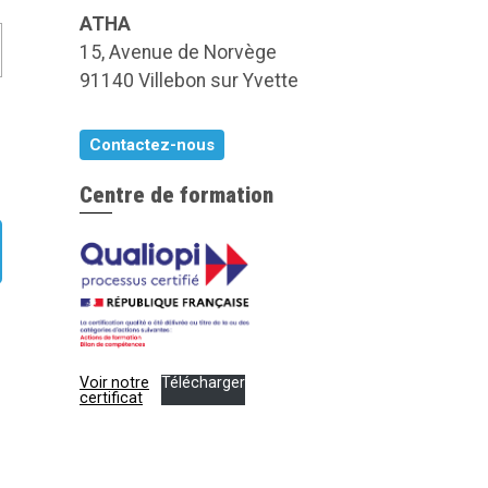
ATHA
15, Avenue de Norvège
91140 Villebon sur Yvette
Contactez-nous
Centre de formation
Voir notre
Télécharger
certificat