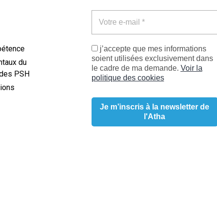
pétence
j’accepte que mes informations
soient utilisées exclusivement dans
taux du
le cadre de ma demande.
Voir la
des PSH
politique des cookies
ions