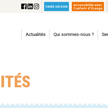
Accessibilité avec
FAIRE UN DON
Confort+ d’Orange
Actualités
Qui sommes-nous ?
Sen
ITÉS