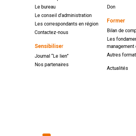
Le bureau
Don
Le conseil d’administration
Former
Les correspondants en région
Bilan de com
Contactez-nous
Les fondamen
Sensibilise
r
management 
Autres format
Journal “Le lien”
Nos partenaires
Actualités