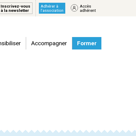
Inscrivez-vous
Adhérer à
Accès
à la newsletter
l’association
adhérent
sibiliser
Accompagner
Former