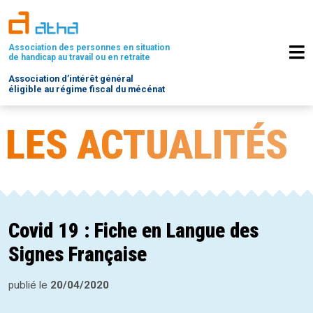
Association des personnes en situation
de handicap au travail ou en retraite
Association d’intérêt général
éligible au régime fiscal du mécénat
LES ACTUALITÉS
Covid 19 : Fiche en Langue des
Signes Française
publié le
20/04/2020