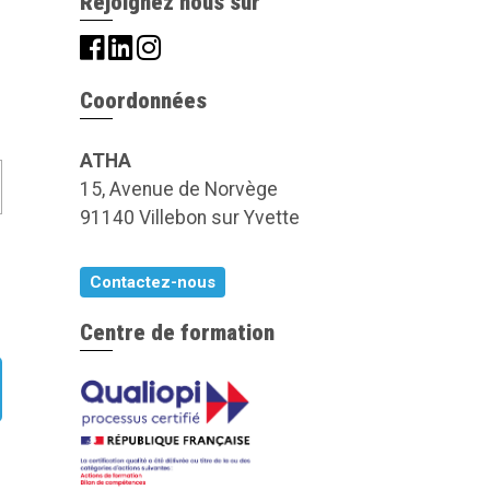
Rejoignez nous sur
Coordonnées
ATHA
15, Avenue de Norvège
91140 Villebon sur Yvette
Contactez-nous
Centre de formation