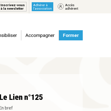
Inscrivez-vous
Adhérer à
Accès
à la newsletter
l’association
adhérent
sibiliser
Accompagner
Former
Le Lien n°125
En bref