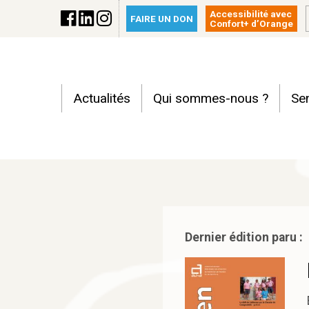
Accessibilité avec
FAIRE UN DON
Confort+ d’Orange
Actualités
Qui sommes-nous ?
Sen
Dernier édition paru :