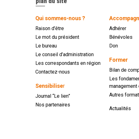
plan du site
Qui sommes-nous ?
Accompagn
Raison d’être
Adhérer
Le mot du président
Bénévoles
Le bureau
Don
Le conseil d’administration
Former
Les correspondants en région
Bilan de com
Contactez-nous
Les fondamen
Sensibilise
r
management 
Autres format
Journal “Le lien”
Nos partenaires
Actualités