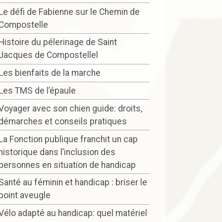
Le défi de Fabienne sur le Chemin de
Compostelle
Histoire du pélerinage de Saint
Jacques de Compostellel
Les bienfaits de la marche
Les TMS de l’épaule
Voyager avec son chien guide: droits,
démarches et conseils pratiques
La Fonction publique franchit un cap
historique dans l’inclusion des
personnes en situation de handicap
Santé au féminin et handicap : briser le
point aveugle
Vélo adapté au handicap: quel matériel