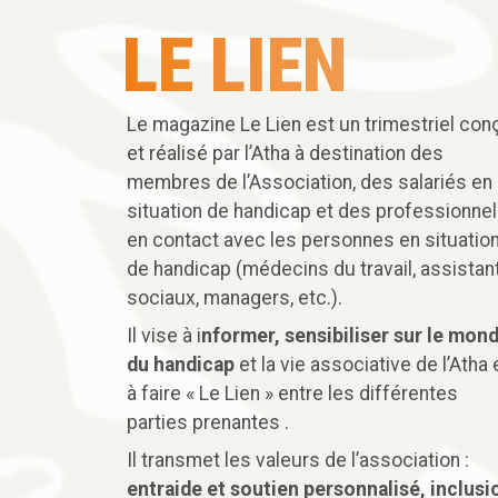
LE LIEN
Le magazine Le Lien est un trimestriel con
et réalisé par l’Atha à destination des
membres de l’Association, des salariés en
situation de handicap et des professionne
en contact avec les personnes en situatio
de handicap (médecins du travail, assistan
sociaux, managers, etc.).
Il vise à i
nformer, sensibiliser sur le mon
du handicap
et la vie associative de l’Atha 
à faire « Le Lien » entre les différentes
parties prenantes .
Il transmet les valeurs de l’association :
entraide et soutien personnalisé, inclusi