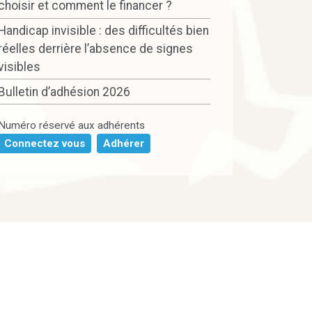
choisir et comment le financer ?
Handicap invisible : des difficultés bien
réelles derrière l’absence de signes
visibles
Bulletin d’adhésion 2026
Numéro réservé aux adhérents
Connectez vous
Adhérer