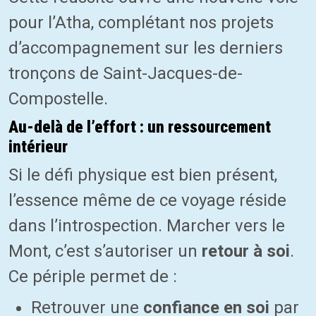
pour l’Atha, complétant nos projets
d’accompagnement sur les derniers
tronçons de Saint-Jacques-de-
Compostelle.
Au-delà de l’effort : un ressourcement
intérieur
Si le défi physique est bien présent,
l’essence même de ce voyage réside
dans l’introspection. Marcher vers le
Mont, c’est s’autoriser un
retour à soi
.
Ce périple permet de :
Retrouver une
confiance en soi
par